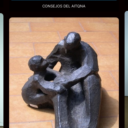
CONSEJOS DEL AITQNA