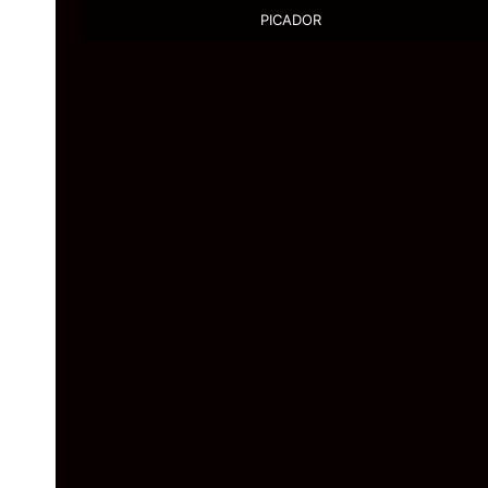
PICADOR