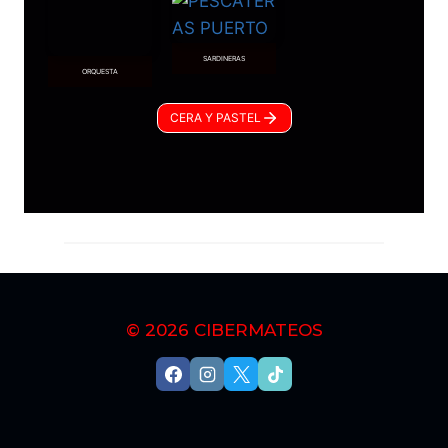
SARDINERAS
ORQUESTA
CERA Y PASTEL
© 2026
CIBERMATEOS