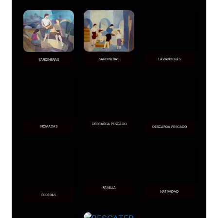
SARDINERAS
LAVANDERAS
SARDINERAS
DESCARGA PESCADO
NÓMADAS
DESCARGA PESCADO
FAMILIA
NATIVIDAD
REDERAS